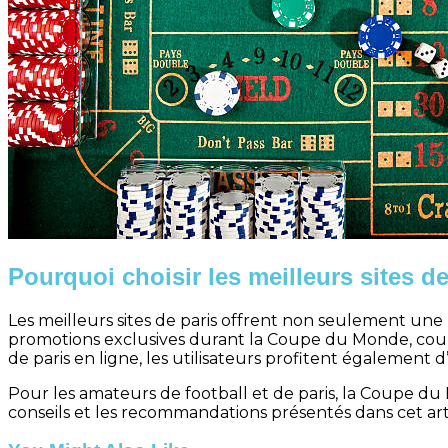
Pourquoi choisir les meilleurs sites 
Les meilleurs sites de paris offrent non seulement une p
promotions exclusives durant la Coupe du Monde, couplée
de paris en ligne, les utilisateurs profitent également
Pour les amateurs de football et de paris, la Coupe d
conseils et les recommandations présentés dans cet arti