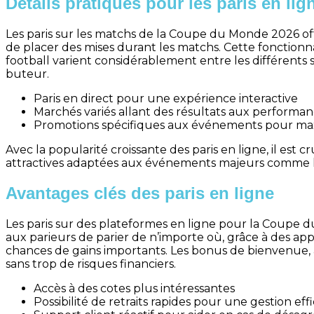
Détails pratiques pour les paris en lig
Les paris sur les matchs de la Coupe du Monde 2026 off
de placer des mises durant les matchs. Cette fonctionna
football varient considérablement entre les différents 
buteur.
Paris en direct pour une expérience interactive
Marchés variés allant des résultats aux performan
Promotions spécifiques aux événements pour maxi
Avec la popularité croissante des paris en ligne, il est
attractives adaptées aux événements majeurs comme la 
Avantages clés des paris en ligne
Les paris sur des plateformes en ligne pour la Coupe 
aux parieurs de parier de n’importe où, grâce à des appl
chances de gains importants. Les bonus de bienvenue, a
sans trop de risques financiers.
Accès à des cotes plus intéressantes
Possibilité de retraits rapides pour une gestion eff